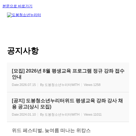
본문으로 바로가기
공지사항
[모집] 2026년 8월 평생교육 프로그램 정규 강좌 접수
안내
Date
2026.07.15
By
도봉청소년누리터WiTH
Views
1258
[공지] 도봉청소년누리터위드 평생교육 강좌 강사 채
용 공고(상시 모집)
Date
2024.01.10
By
도봉청소년누리터WiTH
Views
11011
위드 페스티벌, 늦여름 떠나는 위캉스