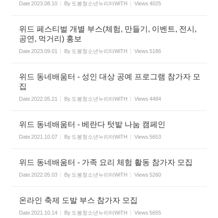
Date
2023.08.10
By
도봉청소년누리터WiTH
Views
4025
위드 페스티벌 개별 부스(체험, 만들기, 이벤트, 전시,
공연, 먹거리) 홍보
Date
2023.09.01
By
도봉청소년누리터WiTH
Views
5186
위드 동네배움터 - 성인 대상 공예 프로그램 참가자 모
집
Date
2022.05.21
By
도봉청소년누리터WiTH
Views
4484
위드 동네배움터 - 베란다 텃밭 나눔 캠페인
Date
2021.10.07
By
도봉청소년누리터WiTH
Views
5653
위드 동네배움터 - 가족 요리 체험 활동 참가자 모집
Date
2022.05.03
By
도봉청소년누리터WiTH
Views
5260
온라인 축제 도발 부스 참가자 모집
Date
2021.10.14
By
도봉청소년누리터WiTH
Views
5655