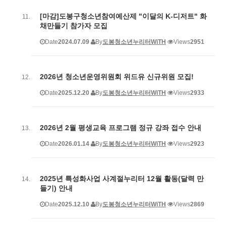
[마감]도봉구청소년참여예산제 "이달의 K-디저트" 화
채만들기 참가자 모집
Date
2024.07.09
By
도봉청소년누리터WiTH
Views
2951
2026년 청소년운영위원회 위드유 신규위원 모집!
Date
2025.12.20
By
도봉청소년누리터WiTH
Views
2933
2026년 2월 평생교육 프로그램 정규 강좌 접수 안내
Date
2026.01.14
By
도봉청소년누리터WiTH
Views
2923
2025년 특성화사업 사계절누리터 12월 활동(달력 만
들기) 안내
Date
2025.12.10
By
도봉청소년누리터WiTH
Views
2869