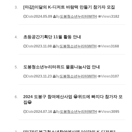
[마감]이달의 K-디저트 바람떡 만들기 참가자 모집
Date
2024.05.09
By
도봉청소년누리터WiTH
Views
3182
초등공간기획단 11월 활동 안내
Date
2023.11.08
By
도봉청소년누리터WiTH
Views
3168
도봉청소년누리터위드 물품나눔사업 안내
Date
2023.11.23
By
도봉청소년누리터WiTH
Views
3107
2024 도봉구 참여예산사업 😀위드에 빠지다 참가자 모
집😀
Date
2024.07.16
By
도봉청소년누리터WiTH
Views
3095
[마감]도봉구청소년참여예산제 "이달의 K-디저트" -