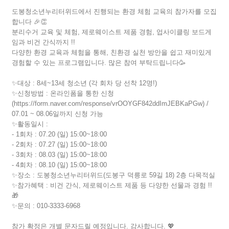
도봉청소년누리터위드에서 진행되는 환경 체험 교육의 참가자를 모집
합니다 🎉👏
분리수거 교육 및 체험, 제로웨이스트 제품 경험, 업사이클링 보드게
임과 비건 간식까지 !!
다양한 환경 교육과 체험을 통해, 친환경 실천 방안을 쉽고 재미있게
경험할 수 있는 프로그램입니다. 많은 참여 부탁드립니다🥳
✨대상 : 8세~13세 청소년 (각 회차 당 선착 12명!)
✨신청방법 : 온라인폼을 통한 신청
(https://form.naver.com/response/vrOOYGF842ddImJEBKaPGw) /
07.01 ~ 08.06일까지 신청 가능
✨활동일시 :
- 1회차 : 07.20 (일) 15:00~18:00
- 2회차 : 07.27 (일) 15:00~18:00
- 3회차 : 08.03 (일) 15:00~18:00
- 4회차 : 08.10 (일) 15:00~18:00
✨장소 : 도봉청소년누리터위드(도봉구 덕릉로 59길 18) 2층 다목적실
✨참가혜택 : 비건 간식, 제로웨이스트 제품 등 다양한 선물과 경험 !!
🎁
✨문의 : 010-3333-6968
참가 확정은 개별 문자드릴 예정입니다. 감사합니다. 💖