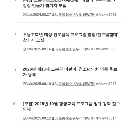
강정 만들기 참가자 모집
Date
2024.08.27
By
도봉청소년누리터WiTH
Views
3071
초등고학년 대상 진로탐색 프로그램'출발!진로탐험대'
참가자 모집
Date
2025.09.16
By
도봉청소년누리터WiTH
Views
3066
2026년 제10대 도봉구 어린이, 청소년의회 의원 후보
자 등록
Date
2025.09.10
By
도봉청소년누리터WiTH
Views
3026
[모집] 2025년 10월 평생교육 프로그램 정규 강좌 접수
안내
Date
2025.09.12
By
도봉청소년누리터WiTH
Views
3014