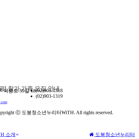
] 참가 가족 모집 안내
(02)903-1318
덕릉로 59길 18
(02)903-1319
.com
pyright ⓒ 도봉청소년누리터WiTH. All rights reserved.
TH 소개
도봉청소년누리터