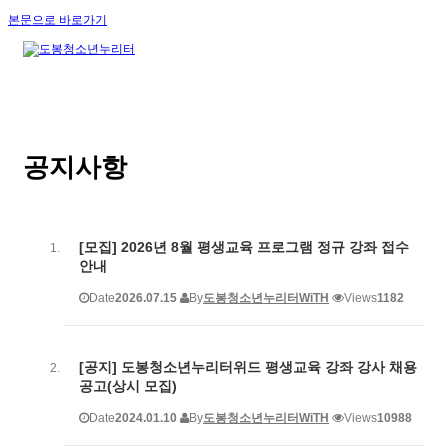
본문으로 바로가기
공지사항
[모집] 2026년 8월 평생교육 프로그램 정규 강좌 접수
안내
Date
2026.07.15
By
도봉청소년누리터WiTH
Views
1182
[공지] 도봉청소년누리터위드 평생교육 강좌 강사 채용
공고(상시 모집)
Date
2024.01.10
By
도봉청소년누리터WiTH
Views
10988