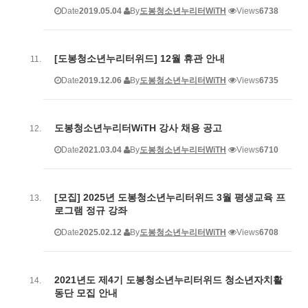
Date
2019.05.04
By
도봉청소년누리터WiTH
Views
6738
[도봉청소년누리터위드] 12월 휴관 안내
Date
2019.12.06
By
도봉청소년누리터WiTH
Views
6735
도봉청소년누리터WiTH 강사 채용 공고
Date
2021.03.04
By
도봉청소년누리터WiTH
Views
6710
[모집] 2025년 도봉청소년누리터위드 3월 평생교육 프
로그램 정규 강좌
Date
2025.02.12
By
도봉청소년누리터WiTH
Views
6708
2021년도 제4기 도봉청소년누리터위드 청소년자치활
동단 모집 안내