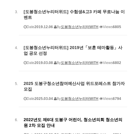
[도봉청소년누리터위드] 수험생&고3 카페 무료나눔 이
벤트
Date
2019.12.06
By
도봉청소년누리터WiTH
Views
6805
[도봉청소년누리터위드] 2019년「보훈 테마활동」사
업 공모 선정
Date
2019.03.08
By
도봉청소년누리터WiTH
Views
6802
2025 도봉구청소년참여예산사업 위드포레스트 참가자
모집
Date
2025.03.04
By
도봉청소년누리터WiTH
Views
6794
2022년도 제6대 도봉구 어린이, 청소년의회 청소년의
원 2차 모집 안내