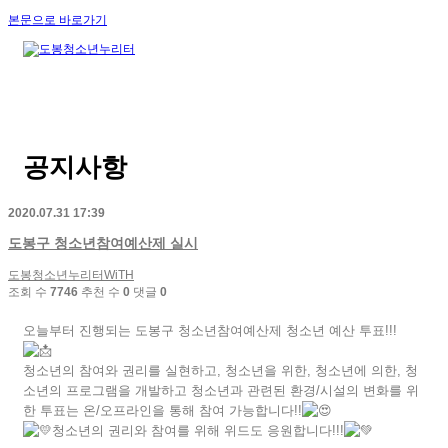
본문으로 바로가기
공지사항
2020.07.31 17:39
도봉구 청소년참여예산제 실시
도봉청소년누리터WiTH
조회 수
7746
추천 수
0
댓글
0
오늘부터 진행되는 도봉구 청소년참여예산제 청소년 예산 투표!!!
청소년의 참여와 권리를 실현하고, 청소년을 위한, 청소년에 의한, 청
소년의 프로그램을 개발하고 청소년과 관련된 환경/시설의 변화를 위
한 투표는 온/오프라인을 통해 참여 가능합니다!!
청소년의 권리와 참여를 위해 위드도 응원합니다!!!