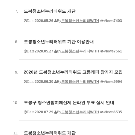
도봉청소년누리터위드 개관
Date
2020.05.26
By
도봉청소년누리터WiTH
Views
7403
도봉청소년누리터위드 기관 이용안내
Date
2020.05.27
By
도봉청소년누리터WiTH
Views
7561
2020년 도봉청소년누리터위드 고등래퍼 참가자 모집
Date
2020.06.30
By
도봉청소년누리터WiTH
Views
9994
도봉구 청소년참여예산제 온라인 투표 실시 안내
Date
2020.07.29
By
도봉청소년누리터WiTH
Views
6535
도봉청소년누리터위드 개관