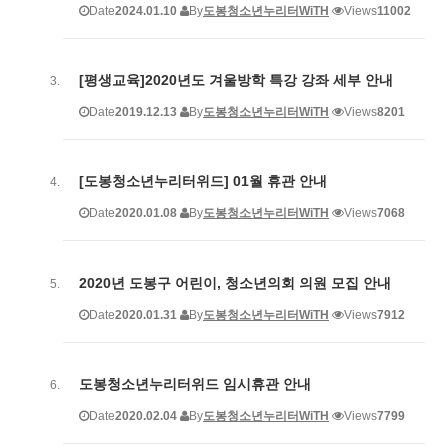
Date
2024.01.10
By
도봉청소년누리터WiTH
Views
11002
[평생교육]2020년도 겨울방학 특강 강좌 세부 안내
Date
2019.12.13
By
도봉청소년누리터WiTH
Views
8201
[도봉청소년누리터위드] 01월 휴관 안내
Date
2020.01.08
By
도봉청소년누리터WiTH
Views
7068
2020년 도봉구 어린이, 청소년의회 의원 모집 안내
Date
2020.01.31
By
도봉청소년누리터WiTH
Views
7912
도봉청소년누리터위드 임시휴관 안내
Date
2020.02.04
By
도봉청소년누리터WiTH
Views
7799