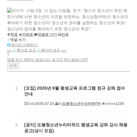
위로
아래로
댓글로 가기
인쇄
✔
댓글 쓰기
에디터 선택하기
✔
텍스트 모드
✔
에디터 모드
?
댓글 쓰기 권한이 없습니다. 로그인 하시겠습니까?
[모집] 2026년 8월 평생교육 프로그램 정규 강좌 접수
안내
Date
2026.07.15
By
도봉청소년누리터WiTH
Views
1239
[공지] 도봉청소년누리터위드 평생교육 강좌 강사 채용
공고(상시 모집)