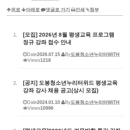
위로
아래로
댓글로 가기
인쇄
첨부
[모집] 2026년 8월 평생교육 프로그램
정규 강좌 접수 안내
Date
2026.07.15
By
도봉청소년누리터WiTH
Views
1218
[공지] 도봉청소년누리터위드 평생교육
강좌 강사 채용 공고(상시 모집)
Date
2024.01.10
By
도봉청소년누리터WiTH
Views
10996