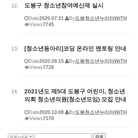
도봉구 청소년참여예산제 실시
Date
2020.07.31
By
도봉청소년누리터WiTH
Views
7745
[청소년동아리]코딩 온라인 멘토링 안내
Date
2020.09.15
By
도봉청소년누리터WiTH
Views
7728
2021년도 제5대 도봉구 어린이, 청소년
의회 청소년의원(청소년모임) 모집 안내
Date
2020.10.08
By
도봉청소년누리터WiTH
Views
7170
검색