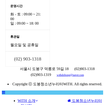
운영시간
화 - 토 : 09:00 ~ 21:
00
일 : 09:00 ~ 18: 00
휴관일
월요일 및 공휴일
(02) 903-1318
서울시 도봉구 덕릉로 59길 18
(02)903-1318
(02)903-1319
withdobong@naver.com
Copyright ⓒ 도봉청소년누리터WiTH. All rights reserved.
WiTH 소개
도봉청소년누리터