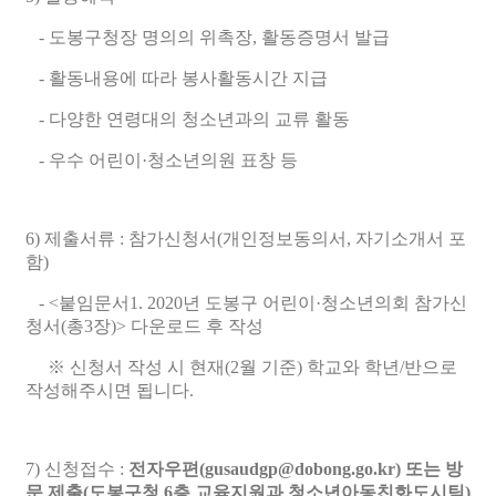
- 도봉구청장 명의의 위촉장, 활동증명서 발급
- 활동내용에 따라 봉사활동시간 지급
- 다양한 연령대의 청소년과의 교류 활동
- 우수 어린이·청소년의원 표창 등
6) 제출서류 : 참가신청서(개인정보동의서, 자기소개서 포
함)
- <붙임문서1. 2020년 도봉구 어린이·청소년의회 참가신
청서(총3장)> 다운로드 후 작성
※ 신청서 작성 시 현재(2월 기준) 학교와 학년/반으로
작성해주시면 됩니다.
7) 신청접수 :
전자우편(gusaudgp@dobong.go.kr) 또는 방
문 제출(도봉구청 6층 교육지원과 청소년아동친화도시팀)