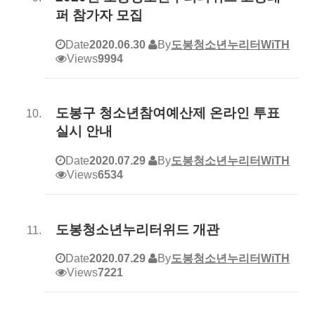
퍼 참가자 모집
Date
2020.06.30
By
도봉청소년누리터WiTH
Views
9994
도봉구 청소년참여예산제 온라인 투표
실시 안내
Date
2020.07.29
By
도봉청소년누리터WiTH
Views
6534
도봉청소년누리터위드 개관
Date
2020.07.29
By
도봉청소년누리터WiTH
Views
7221