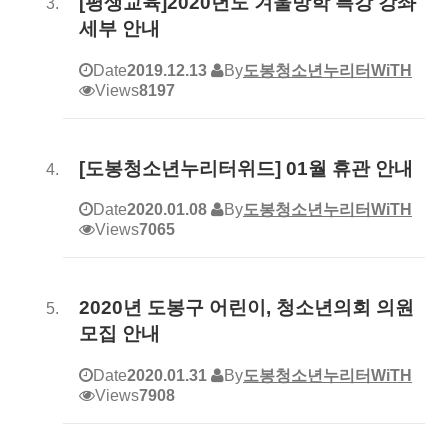
[평생교육]2020년도 겨울방학 특강 강좌
세부 안내
Date
2019.12.13
By
도봉청소년누리터WiTH
Views
8197
[도봉청소년누리터위드] 01월 휴관 안내
Date
2020.01.08
By
도봉청소년누리터WiTH
Views
7065
2020년 도봉구 어린이, 청소년의회 의원
모집 안내
Date
2020.01.31
By
도봉청소년누리터WiTH
Views
7908