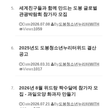
세계친구들과 함께 만드는 도봉 글로벌
관광박람회 참가자 모집
Date
2026.07.08
By
도봉청소년누리터WiTH
Views
1059
2025년도 도봉청소년누리터위드 결산
공고
Date
2026.03.31
By
도봉청소년누리터WiTH
Views
1017
2026년 8월 위드랑 짝수달에 참가자 모
집 - 과일모양 화과자 만들기
Date
2026.07.21
By
도봉청소년누리터WiTH