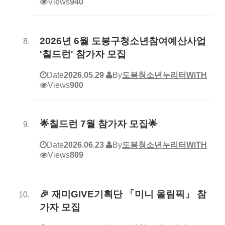
Views
940
2026년 6월 도봉구청소년참여예산사업
'칠드런' 참가자 모집
Date
2026.05.29
By
도봉청소년누리터WiTH
Views
900
🌟칠드런 7월 참가자 모집🌟
Date
2026.06.23
By
도봉청소년누리터WiTH
Views
809
🎉 재미GIVE기획단 「미니 올림픽」 참
가자 모집