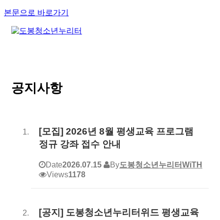
본문으로 바로가기
공지사항
[모집] 2026년 8월 평생교육 프로그램
정규 강좌 접수 안내
Date
2026.07.15
By
도봉청소년누리터WiTH
Views
1178
[공지] 도봉청소년누리터위드 평생교육