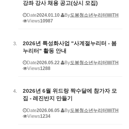
강좌 강사 채용 공고(상시 모집)
Date
2024.01.10
By
도봉청소년누리터WiTH
Views
10987
2026년 특성화사업 "사계절누리터 - 봄
누리터" 활동 안내
Date
2026.05.22
By
도봉청소년누리터WiTH
Views
1288
2026년 6월 위드랑 짝수달에 참가자 모
집 - 레진반지 만들기
Date
2026.06.05
By
도봉청소년누리터WiTH
Views
1234