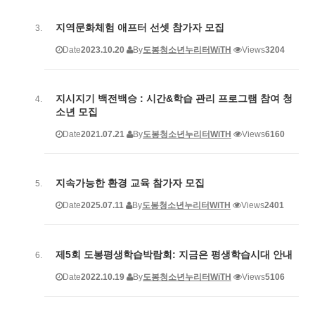
지역문화체험 애프터 선셋 참가자 모집
Date
2023.10.20
By
도봉청소년누리터WiTH
Views
3204
지시지기 백전백승 : 시간&학습 관리 프로그램 참여 청
소년 모집
Date
2021.07.21
By
도봉청소년누리터WiTH
Views
6160
지속가능한 환경 교육 참가자 모집
Date
2025.07.11
By
도봉청소년누리터WiTH
Views
2401
제5회 도봉평생학습박람회: 지금은 평생학습시대 안내
Date
2022.10.19
By
도봉청소년누리터WiTH
Views
5106