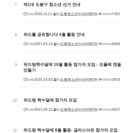
제1대 도봉구 청소년 선거 안내
Date
2020.11.21
By
도봉청소년누리터WiTH
Views
7382
위드를 공유합니다 4월 활동 안내
Date
2021.03.18
By
도봉청소년누리터WiTH
Views
6908
위드랑짝수달에 10월 활동 참가자 모집 - 요플레 캔들
만들기
Date
2025.10.02
By
도봉청소년누리터WiTH
Views
2016
위드랑 짝수달에 참가자 모집
Date
2023.09.15
By
도봉청소년누리터WiTH
Views
4627
위드랑 짝수달에 8월 활동- 글라스아트 참가자 모집