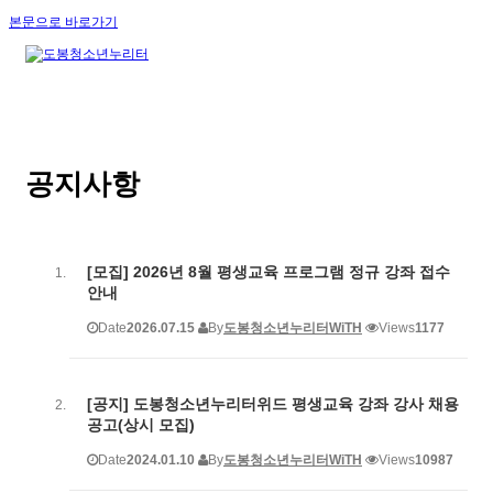
본문으로 바로가기
공지사항
[모집] 2026년 8월 평생교육 프로그램 정규 강좌 접수
안내
Date
2026.07.15
By
도봉청소년누리터WiTH
Views
1177
[공지] 도봉청소년누리터위드 평생교육 강좌 강사 채용
공고(상시 모집)
Date
2024.01.10
By
도봉청소년누리터WiTH
Views
10987