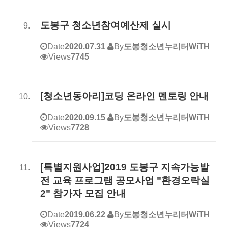
도봉구 청소년참여예산제 실시
Date
2020.07.31
By
도봉청소년누리터WiTH
Views
7745
[청소년동아리]코딩 온라인 멘토링 안내
Date
2020.09.15
By
도봉청소년누리터WiTH
Views
7728
[특별지원사업]2019 도봉구 지속가능발
전 교육 프로그램 공모사업 "환경오락실
2" 참가자 모집 안내
Date
2019.06.22
By
도봉청소년누리터WiTH
Views
7724