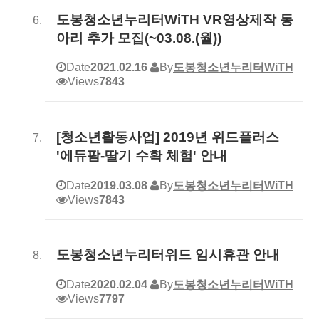
도봉청소년누리터WiTH VR영상제작 동
아리 추가 모집(~03.08.(월))
Date
2021.02.16
By
도봉청소년누리터WiTH
Views
7843
[청소년활동사업] 2019년 위드플러스
'에듀팜-딸기 수확 체험' 안내
Date
2019.03.08
By
도봉청소년누리터WiTH
Views
7843
도봉청소년누리터위드 임시휴관 안내
Date
2020.02.04
By
도봉청소년누리터WiTH
Views
7797