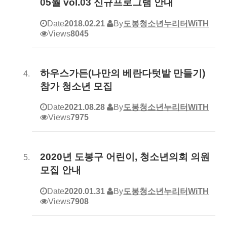
05월 vol.03 신규프로그램 안내
Date
2018.02.21
By
도봉청소년누리터WiTH
Views
8045
하우스가든(나만의 베란다텃밭 만들기)
참가 청소년 모집
Date
2021.08.28
By
도봉청소년누리터WiTH
Views
7975
2020년 도봉구 어린이, 청소년의회 의원
모집 안내
Date
2020.01.31
By
도봉청소년누리터WiTH
Views
7908