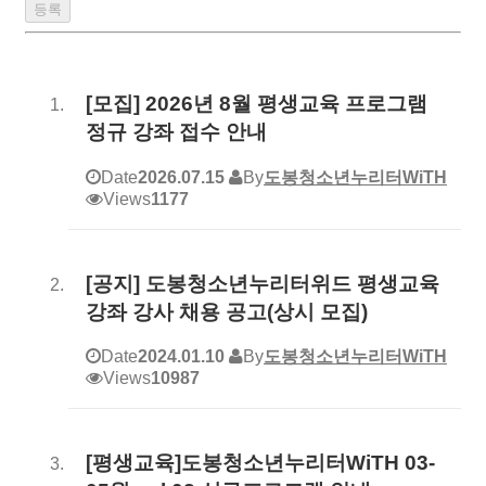
[모집] 2026년 8월 평생교육 프로그램
정규 강좌 접수 안내
Date
2026.07.15
By
도봉청소년누리터WiTH
Views
1177
[공지] 도봉청소년누리터위드 평생교육
강좌 강사 채용 공고(상시 모집)
Date
2024.01.10
By
도봉청소년누리터WiTH
Views
10987
[평생교육]도봉청소년누리터WiTH 03-