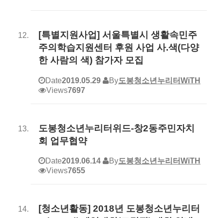
[특별지원사업] 서울특별시 생활속민주
주의학습지원센터 후원 사업 사.색(다양
한 사람의 색) 참가자 모집
Date
2019.05.29
By
도봉청소년누리터WiTH
Views
7697
도봉청소년누리터위드-창2동주민자치
회 업무협약
Date
2019.06.14
By
도봉청소년누리터WiTH
Views
7655
[청소년활동] 2018년 도봉청소년누리터