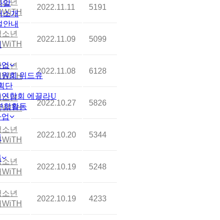
청소년
사말
2022.11.11
5191
WiTH
터소개
설안내
청소년
2022.11.09
5099
WiTH
개
사업
청소년
2022.11.08
6128
원회 위드유
WiTH
획단
연합회 에끌라U
청소년
2022.10.27
5826
연합활동
WiTH
사업
청소년
2022.10.20
5344
업
WiTH
업
청소년
2022.10.19
5248
WiTH
청소년
2022.10.19
4233
WiTH