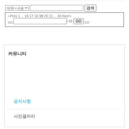
검색
Prev
1
...
16
17
18
19
20
21
...
36
Next
GO
/ 36
커뮤니티
공지사항
사진갤러리