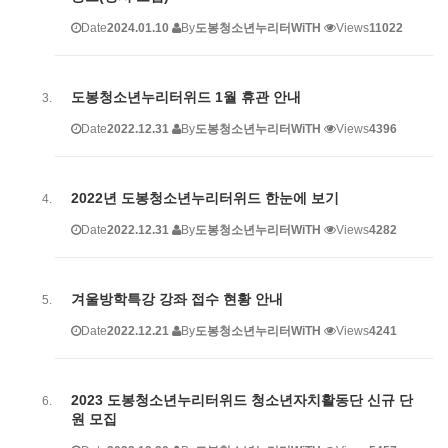
Date
2024.01.10
By
도봉청소년누리터WiTH
Views
11022
도봉청소년누리터위드 1월 휴관 안내
Date
2022.12.31
By
도봉청소년누리터WiTH
Views
4396
2022년 도봉청소년누리터위드 한눈에 보기
Date
2022.12.31
By
도봉청소년누리터WiTH
Views
4282
겨울방학특강 강좌 접수 현황 안내
Date
2022.12.21
By
도봉청소년누리터WiTH
Views
4241
2023 도봉청소년누리터위드 청소년자치활동단 신규 단
원 모집