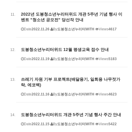
2022년 도봉청소년누리터위드 개관 5주년 기념 행사 이
벤트 "청소년 공모전" 당선작 안내
Date
2022.11.26
By
도봉청소년누리터WiTH
Views
4617
도봉청소년누리터위드 12월 평생교육 접수 안내
Date
2022.11.19
By
도봉청소년누리터WiTH
Views
5183
쓰레기 자원 기부 프로젝트(배달용기, 일회용 나무젓가
락, 에코백)
Date
2022.11.16
By
도봉청소년누리터WiTH
Views
4623
도봉청소년누리터위드 개관 5주년 기념 행사 주간 안내
Date
2022.11.15
By
도봉청소년누리터WiTH
Views
5422