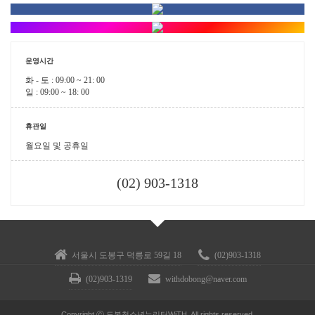
운영시간
화 - 토 : 09:00 ~ 21: 00
일 : 09:00 ~ 18: 00
휴관일
월요일 및 공휴일
(02) 903-1318
서울시 도봉구 덕릉로 59길 18
(02)903-1318
(02)903-1319
withdobong@naver.com
Copyright ⓒ 도봉청소년누리터WiTH. All rights reserved.