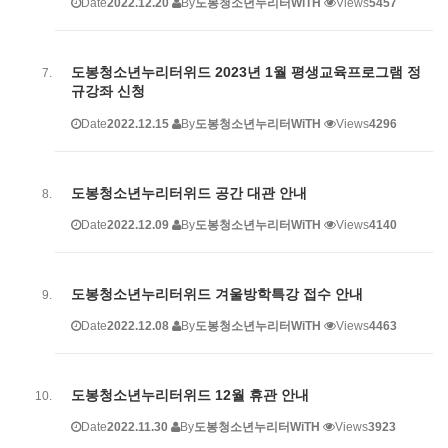
Date
2022.12.20
By
도봉청소년누리터WiTH
Views
5457
도봉청소년누리터위드 2023년 1월 평생교육프로그램 정
규강좌 신청
Date
2022.12.15
By
도봉청소년누리터WiTH
Views
4296
도봉청소년누리터위드 공간 대관 안내
Date
2022.12.09
By
도봉청소년누리터WiTH
Views
4140
도봉청소년누리터위드 겨울방학특강 접수 안내
Date
2022.12.08
By
도봉청소년누리터WiTH
Views
4463
도봉청소년누리터위드 12월 휴관 안내
Date
2022.11.30
By
도봉청소년누리터WiTH
Views
3923