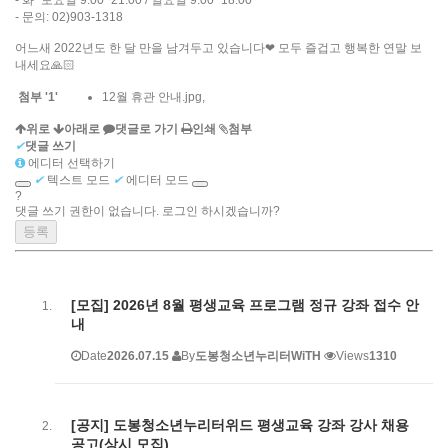
- 화~토요일 9:00~21:00 / 일요일 9:00~18:00
- 문의: 02)903-1318
어느새 2022년도 한 달 만을 남겨두고 있습니다❤ 모두 즐겁고 행복한 연말 보
내세요🙏🏻
첨부
'
1
'
12월 휴관 안내.jpg
,
위로
아래로
댓글로 가기
인쇄
첨부
✔
댓글 쓰기
에디터 선택하기
✔
텍스트 모드
✔
에디터 모드
?
댓글 쓰기 권한이 없습니다. 로그인 하시겠습니까?
[모집] 2026년 8월 평생교육 프로그램 정규 강좌 접수 안
내
Date
2026.07.15
By
도봉청소년누리터WiTH
Views
1310
[공지] 도봉청소년누리터위드 평생교육 강좌 강사 채용
공고(상시 모집)