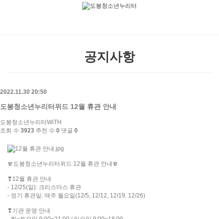
본문으로 바로가기
공지사항
2022.11.30 20:50
도봉청소년누리터위드 12월 휴관 안내
도봉청소년누리터WiTH
조회 수
3923
추천 수
0
댓글
0
🧣도봉청소년누리터위드 12월 휴관 안내🧣
❣12월 휴관 안내
- 12/25(일): 크리스마스 휴관
- 정기 휴관일: 매주 월요일(12/5, 12/12, 12/19, 12/26)
❣기관 운영 안내