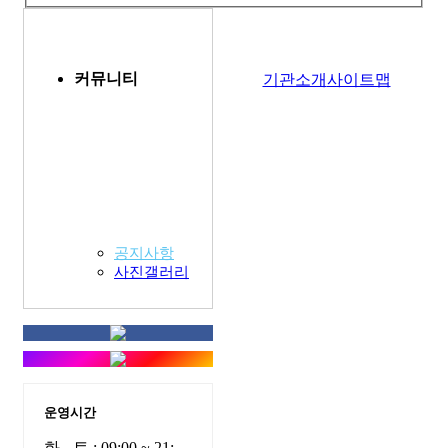
커뮤니티
기관소개
사이트맵
공지사항
사진갤러리
운영시간
화 - 토 : 09:00 ~ 21: