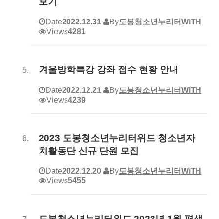
보기
Date
2022.12.31
By
도봉청소년누리터WiTH
Views
4281
겨울방학특강 강좌 접수 현황 안내
Date
2022.12.21
By
도봉청소년누리터WiTH
Views
4239
2023 도봉청소년누리터위드 청소년자
치활동단 신규 단원 모집
Date
2022.12.20
By
도봉청소년누리터WiTH
Views
5455
도봉청소년누리터위드 2023년 1월 평생