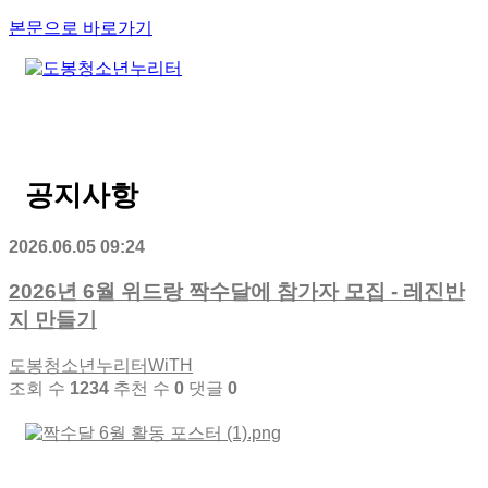
본문으로 바로가기
공지사항
2026.06.05 09:24
2026년 6월 위드랑 짝수달에 참가자 모집 - 레진반
지 만들기
도봉청소년누리터WiTH
조회 수
1234
추천 수
0
댓글
0