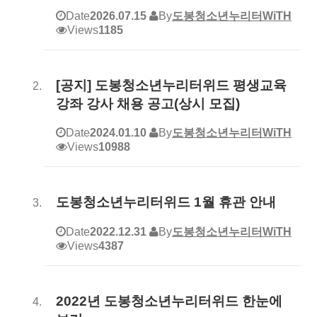
Date
2026.07.15
By
도봉청소년누리터WiTH
Views
1185
[공지] 도봉청소년누리터위드 평생교육
강좌 강사 채용 공고(상시 모집)
Date
2024.01.10
By
도봉청소년누리터WiTH
Views
10988
도봉청소년누리터위드 1월 휴관 안내
Date
2022.12.31
By
도봉청소년누리터WiTH
Views
4387
2022년 도봉청소년누리터위드 한눈에