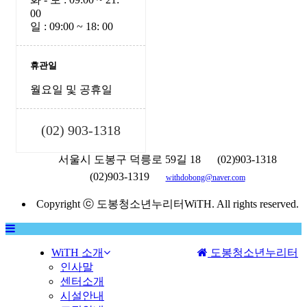
00
일 : 09:00 ~ 18: 00
휴관일
월요일 및 공휴일
(02) 903-1318
서울시 도봉구 덕릉로 59길 18
(02)903-1318
(02)903-1319
withdobong@naver.com
Copyright ⓒ 도봉청소년누리터WiTH. All rights reserved.
WiTH 소개
도봉청소년누리터
MENU
인사말
센터소개
시설안내