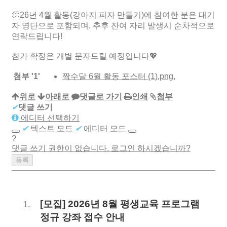
👏26년 4월 활동(강아지 피자 만들기)에 참여한 분은 대기
자 명단으로 포함되며, 추후 잔여 자리 발생시 순차적으로
연락드립니다!
참가 확정은 개별 문자드릴 예정입니다💖
첨부
'
1
'
짝수달 6월 활동 포스터 (1).png
,
위로
아래로
댓글로 가기
인쇄
첨부
✔
댓글 쓰기
에디터 선택하기
✔
텍스트 모드
✔
에디터 모드
?
댓글 쓰기 권한이 없습니다. 로그인 하시겠습니까?
[모집] 2026년 8월 평생교육 프로그램
정규 강좌 접수 안내