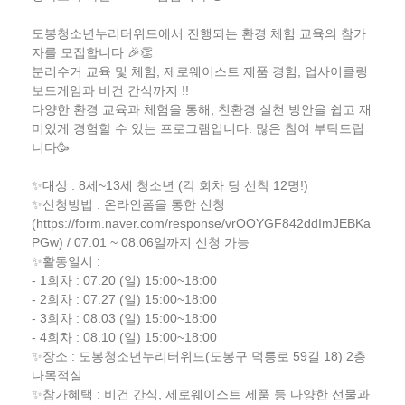
도봉청소년누리터위드에서 진행되는 환경 체험 교육의 참가
자를 모집합니다 🎉👏
분리수거 교육 및 체험, 제로웨이스트 제품 경험, 업사이클링
보드게임과 비건 간식까지 !!
다양한 환경 교육과 체험을 통해, 친환경 실천 방안을 쉽고 재
미있게 경험할 수 있는 프로그램입니다. 많은 참여 부탁드립
니다🥳
✨대상 : 8세~13세 청소년 (각 회차 당 선착 12명!)
✨신청방법 : 온라인폼을 통한 신청
(https://form.naver.com/response/vrOOYGF842ddImJEBKa
PGw) / 07.01 ~ 08.06일까지 신청 가능
✨활동일시 :
- 1회차 : 07.20 (일) 15:00~18:00
- 2회차 : 07.27 (일) 15:00~18:00
- 3회차 : 08.03 (일) 15:00~18:00
- 4회차 : 08.10 (일) 15:00~18:00
✨장소 : 도봉청소년누리터위드(도봉구 덕릉로 59길 18) 2층
다목적실
✨참가혜택 : 비건 간식, 제로웨이스트 제품 등 다양한 선물과