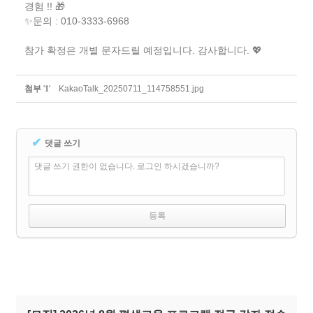
경험 !! 🎁
✨문의 : 010-3333-6968
참가 확정은 개별 문자드릴 예정입니다. 감사합니다. 💖
첨부
'
1
'
KakaoTalk_20250711_114758551.jpg
✔
댓글 쓰기
댓글 쓰기 권한이 없습니다. 로그인 하시겠습니까?