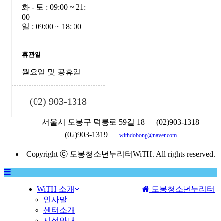
화 - 토 : 09:00 ~ 21:
00
일 : 09:00 ~ 18: 00
휴관일
월요일 및 공휴일
(02) 903-1318
서울시 도봉구 덕릉로 59길 18
(02)903-1318
(02)903-1319
withdobong@naver.com
Copyright ⓒ 도봉청소년누리터WiTH. All rights reserved.
WiTH 소개
도봉청소년누리터
MENU
인사말
센터소개
시설안내