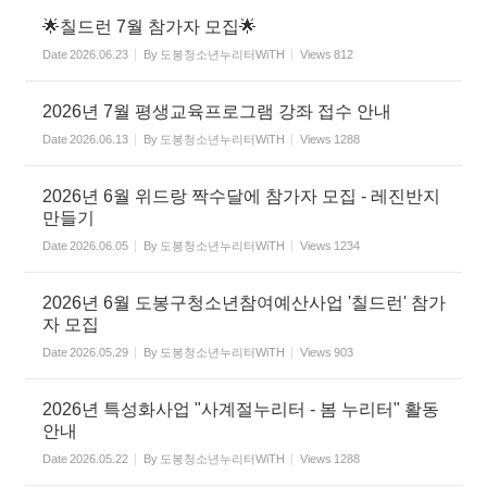
🌟칠드런 7월 참가자 모집🌟
Date
2026.06.23
By
도봉청소년누리터WiTH
Views
812
2026년 7월 평생교육프로그램 강좌 접수 안내
Date
2026.06.13
By
도봉청소년누리터WiTH
Views
1288
2026년 6월 위드랑 짝수달에 참가자 모집 - 레진반지
만들기
Date
2026.06.05
By
도봉청소년누리터WiTH
Views
1234
2026년 6월 도봉구청소년참여예산사업 '칠드런' 참가
자 모집
Date
2026.05.29
By
도봉청소년누리터WiTH
Views
903
2026년 특성화사업 "사계절누리터 - 봄 누리터" 활동
안내
Date
2026.05.22
By
도봉청소년누리터WiTH
Views
1288