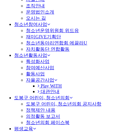
조직안내
운영법인소개
오시는 길
청소년참여사업
청소년운영위원회 위드유
재미GIVE기획단
청소년동아리연합회 에끌라U
자치활동단 연합활동
청소년활동사업
특성화사업
참여예산사업
활동사업
자율공간사업
Play WiTH
대관안내
도봉구 어린이, 청소년의회
도봉구 어린이, 청소년의회 공지사항
정책제안 내용
의정활동 보고서
청소년의회 페이스북
평생교육