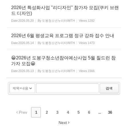
2026년 특성화사업 "리디자인" 참가자 모집(쿠키 브랜
드 디자인)
Date
2026.05.20
By
도봉청소년누리터WiTH
Views
1292
2026년 6월 평생교육 프로그램 정규 강좌 접수 안내
Date
2026.05.14
By
도봉청소년누리터WiTH
Views
1473
😀2026년 도봉구청소년참여예산사업 5월 칠드런 참
가자 모집😀
Date
2026.05.13
By
도봉청소년누리터WiTH
Views
1566
검색
Prev
1
2
3
4
5
6
...
36
Next