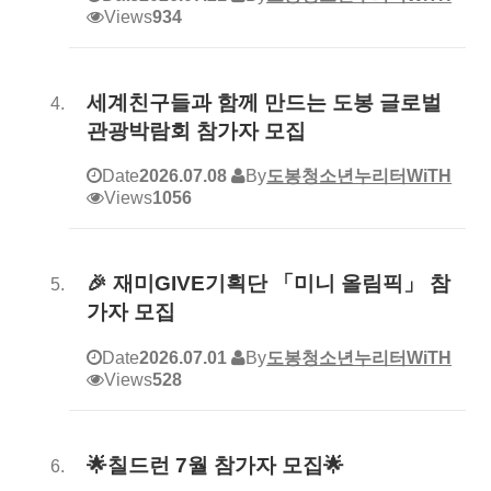
Views
934
세계친구들과 함께 만드는 도봉 글로벌
관광박람회 참가자 모집
Date
2026.07.08
By
도봉청소년누리터WiTH
Views
1056
🎉 재미GIVE기획단 「미니 올림픽」 참
가자 모집
Date
2026.07.01
By
도봉청소년누리터WiTH
Views
528
🌟칠드런 7월 참가자 모집🌟