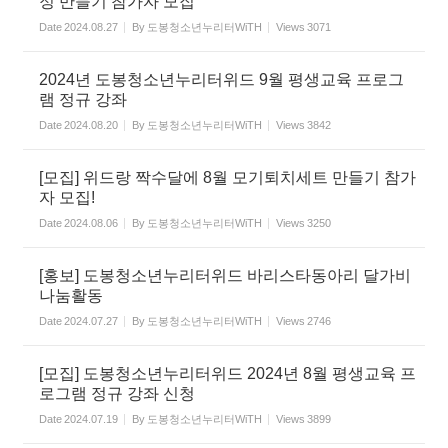
정 만들기 참가자 모집
Date
2024.08.27
By
도봉청소년누리터WiTH
Views
3071
2024년 도봉청소년누리터위드 9월 평생교육 프로그
램 정규 강좌
Date
2024.08.20
By
도봉청소년누리터WiTH
Views
3842
[모집] 위드랑 짝수달에 8월 모기퇴치세트 만들기 참가
자 모집!
Date
2024.08.06
By
도봉청소년누리터WiTH
Views
3250
[홍보] 도봉청소년누리터위드 바리스타동아리 달가비
나눔활동
Date
2024.07.27
By
도봉청소년누리터WiTH
Views
2746
[모집] 도봉청소년누리터위드 2024년 8월 평생교육 프
로그램 정규 강좌 신청
Date
2024.07.19
By
도봉청소년누리터WiTH
Views
3899