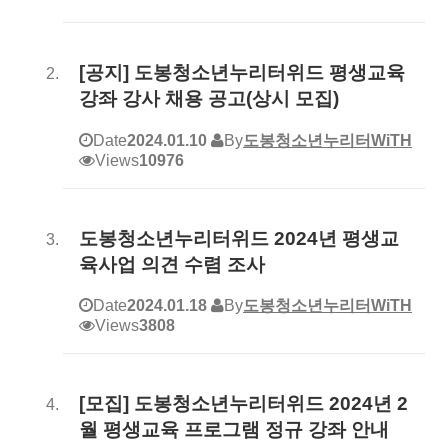
[공지] 도봉청소년누리터위드 평생교육
강좌 강사 채용 공고(상시 모집)
Date
2024.01.10
By
도봉청소년누리터WiTH
Views
10976
도봉청소년누리터위드 2024년 평생교
육사업 의견 수렴 조사
Date
2024.01.18
By
도봉청소년누리터WiTH
Views
3808
[모집] 도봉청소년누리터위드 2024년 2
월 평생교육 프로그램 정규 강좌 안내