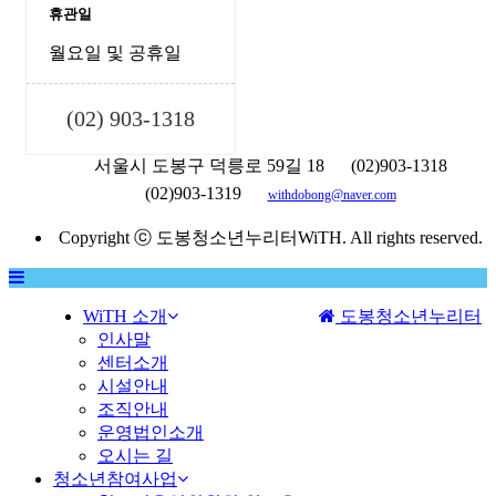
휴관일
월요일 및 공휴일
(02) 903-1318
서울시 도봉구 덕릉로 59길 18
(02)903-1318
(02)903-1319
withdobong@naver.com
Copyright ⓒ 도봉청소년누리터WiTH. All rights reserved.
WiTH 소개
도봉청소년누리터
MENU
인사말
센터소개
시설안내
조직안내
운영법인소개
오시는 길
청소년참여사업