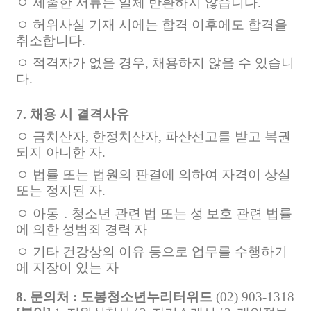
ㅇ 제출한 서류는 일체 반환하지 않습니다
.
ㅇ 허위사실 기재 시에는 합격 이후에도 합격을
취소합니다
.
ㅇ 적격자가 없을 경우
,
채용하지 않을 수 있습니
다
.
7.
채용 시 결격사유
ㅇ 금치산자
,
한정치산자
,
파산선고를 받고 복권
되지 아니한 자
.
ㅇ 법률 또는 법원의 판결에 의하여 자격이 상실
또는 정지된 자
.
ㅇ
아동
․
청소년 관련 법 또는 성 보호 관련 법률
에 의한 성범죄 경력 자
ㅇ 기타 건강상의 이유 등으로 업무를 수행하기
에 지장이 있는 자
8.
문의처
:
도봉청소년누리터위드
(02) 903-1318