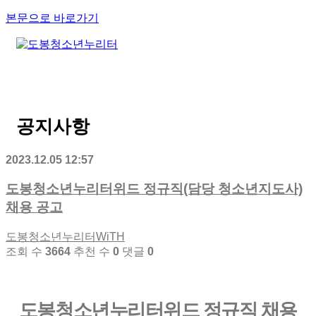
본문으로 바로가기
공지사항
2023.12.05 12:57
도봉청소년누리터위드 정규직(담당 청소년지도사)
채용 공고
도봉청소년누리터WiTH
조회 수
3664
추천 수
0
댓글
0
도봉청소년누리터위드 정규직 채용