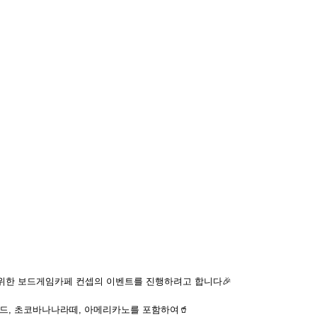
위한 보드게임카페 컨셉의 이벤트를 진행하려고 합니다🎉
드, 초코바나나라떼, 아메리카노를 포함하여🥤